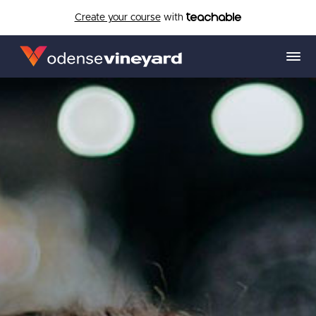
Create your course
with