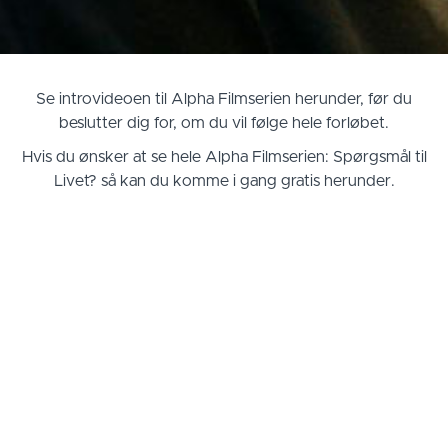
Se introvideoen til Alpha Filmserien herunder, før du
beslutter dig for, om du vil følge hele forløbet.
Hvis du ønsker at se hele Alpha Filmserien: Spørgsmål til
Livet? så kan du komme i gang gratis herunder.
Alpha Filmserien introvideo:
Er det
mere i livet end dette?